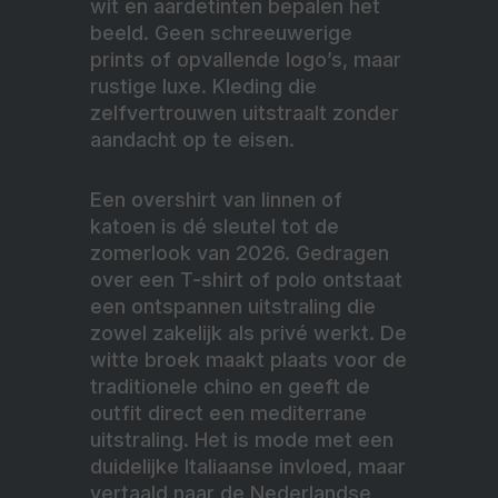
wit en aardetinten bepalen het
beeld. Geen schreeuwerige
prints of opvallende logo’s, maar
rustige luxe. Kleding die
zelfvertrouwen uitstraalt zonder
aandacht op te eisen.
Een overshirt van linnen of
katoen is dé sleutel tot de
zomerlook van 2026. Gedragen
over een T-shirt of polo ontstaat
een ontspannen uitstraling die
zowel zakelijk als privé werkt. De
witte broek maakt plaats voor de
traditionele chino en geeft de
outfit direct een mediterrane
uitstraling. Het is mode met een
duidelijke Italiaanse invloed, maar
vertaald naar de Nederlandse