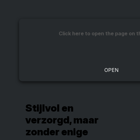
Click here to open the page on t
Stijlvol en
verzorgd, maar
zonder enige